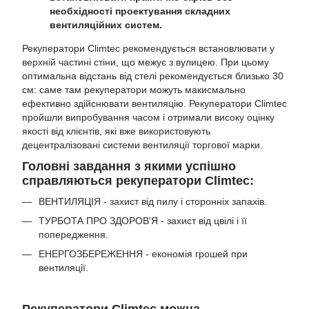
необхідності проектування складних
вентиляційних систем.
Рекуператори Climtec рекомендується встановлювати у
верхній частині стіни, що межує з вулицею. При цьому
оптимальна відстань від стелі рекомендується близько 30
см: саме там рекуператори можуть макисмально
ефективно здійснювати вентиляцію. Рекуператори Climtec
пройшли випробування часом і отримали високу оцінку
якості від клієнтів, які вже використовують
децентралізовані системи вентиляції торгової марки.
Головні завдання з якими успішно
справляються рекуператори Climtec:
ВЕНТИЛЯЦІЯ - захист від пилу і сторонніх запахів.
ТУРБОТА ПРО ЗДОРОВ'Я - захист від цвілі і її
попередження.
ЕНЕРГОЗБЕРЕЖЕННЯ - економія грошей при
вентиляції.
Рекуператори Climtec можна