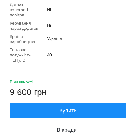
Датчик
вологості
Ні
повітря
Керування
Ні
через додаток
Країна
Україна
виробництва
Теплова
потужність
40
ТЕНу, Вт
В наявності
9 600 грн
Купити
В кредит