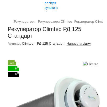
Рекуператори
Рекуператори Climtec
Рекуператор Climtec
Рекуператор Climtec РД 125
Стандарт
Артикул:
Climtec – РД-125 Стандарт
Написати відгук
Хіт
6
6