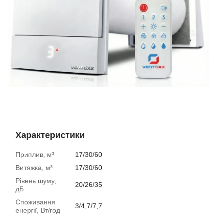
Характеристики
Приплив, м³
17/30/60
Витяжка, м³
17/30/60
Рівень шуму,
20/26/35
дБ
Споживання
3/4,7/7,7
енергії, Вт/год