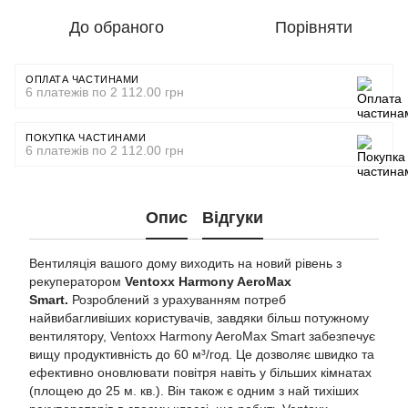
До обраного
Порівняти
ОПЛАТА ЧАСТИНАМИ
6 платежів по 2 112.00 грн
ПОКУПКА ЧАСТИНАМИ
6 платежів по 2 112.00 грн
Опис
Відгуки
Вентиляція вашого дому виходить на новий рівень з
рекуператором
Ventoxx Harmony AeroMax
Smart.
Розроблений з урахуванням потреб
найвибагливіших користувачів, завдяки більш потужному
вентилятору, Ventoxx Harmony AeroMax Smart забезпечує
вищу продуктивність до 60 м³/год. Це дозволяє швидко та
ефективно оновлювати повітря навіть у більших кімнатах
(площею до 25 м. кв.). Він також є одним з най тихіших