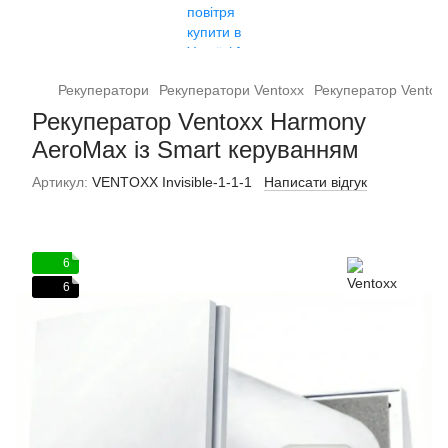
Рекуператори
Рекуператори Ventoxx
Рекуператор Ventox
Рекуператор Ventoxx Harmony
AeroMax із Smart керуванням
Артикул:
VENTOXX Invisible-1-1-1
Написати відгук
6
6