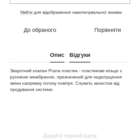
Увійти
для відображення накопичувальної знижки
%
До обраного
Порівняти
Опис
Відгуки
Зворотний клапан Prana пластик - пластикове кільце з
рухомою мембраною, призначений для недопущення
зміни напрямку потоку повітря. Служить захистом від
продування системи.
Додайте перший відгук