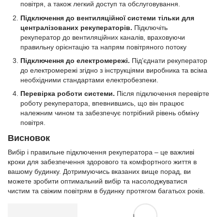
повітря, а також легкий доступ та обслуговування.
Підключення до вентиляційної системи тільки для
централізованих рекуператорів.
Підключіть
рекуператор до вентиляційних каналів, враховуючи
правильну орієнтацію та напрям повітряного потоку
Підключення до електромережі.
Під’єднати рекуператор
до електромережі згідно з інструкціями виробника та всіма
необхідними стандартами електробезпеки.
Перевірка роботи системи.
Після підключення перевірте
роботу рекуператора, впевнившись, що він працює
належним чином та забезпечує потрібний рівень обміну
повітря.
Висновок
Вибір і правильне підключення рекуператора – це важливі
кроки для забезпечення здорового та комфортного життя в
вашому будинку. Дотримуючись вказаних вище порад, ви
можете зробити оптимальний вибір та насолоджуватися
чистим та свіжим повітрям в будинку протягом багатьох років.