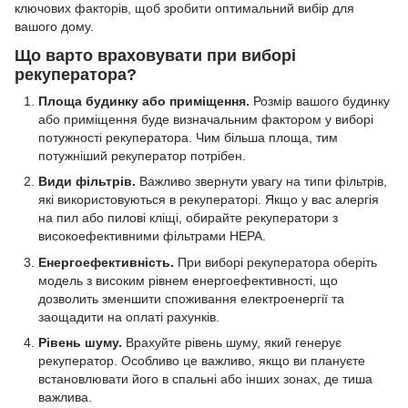
ключових факторів, щоб зробити оптимальний вибір для
вашого дому.
Що варто враховувати при виборі
рекуператора?
Площа будинку або приміщення.
Розмір вашого будинку
або приміщення буде визначальним фактором у виборі
потужності рекуператора. Чим більша площа, тим
потужніший рекуператор потрібен.
Види фільтрів.
Важливо звернути увагу на типи фільтрів,
які використовуються в рекуператорі. Якщо у вас алергія
на пил або пилові кліщі, обирайте рекуператори з
високоефективними фільтрами HEPA.
Енергоефективність.
При виборі рекуператора оберіть
модель з високим рівнем енергоефективності, що
дозволить зменшити споживання електроенергії та
заощадити на оплаті рахунків.
Рівень шуму.
Врахуйте рівень шуму, який генерує
рекуператор. Особливо це важливо, якщо ви плануєте
встановлювати його в спальні або інших зонах, де тиша
важлива.