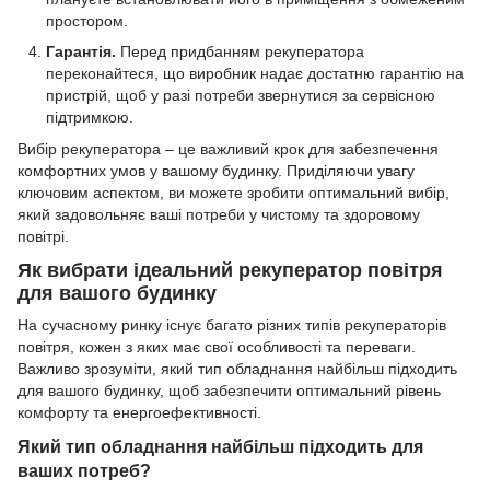
простором.
Гарантія.
Перед придбанням рекуператора
переконайтеся, що виробник надає достатню гарантію на
пристрій, щоб у разі потреби звернутися за сервісною
підтримкою.
Вибір рекуператора – це важливий крок для забезпечення
комфортних умов у вашому будинку. Приділяючи увагу
ключовим аспектом, ви можете зробити оптимальний вибір,
який задовольняє ваші потреби у чистому та здоровому
повітрі.
Як вибрати ідеальний рекуператор повітря
для вашого будинку
На сучасному ринку існує багато різних типів рекуператорів
повітря, кожен з яких має свої особливості та переваги.
Важливо зрозуміти, який тип обладнання найбільш підходить
для вашого будинку, щоб забезпечити оптимальний рівень
комфорту та енергоефективності.
Який тип обладнання найбільш підходить для
ваших потреб?