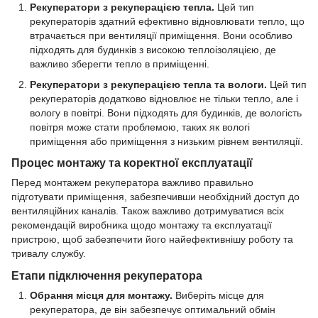
Рекуператори з рекуперацією тепла.
Цей тип
рекуператорів здатний ефективно відновлювати тепло, що
втрачається при вентиляції приміщення. Вони особливо
підходять для будинків з високою теплоізоляцією, де
важливо зберегти тепло в приміщенні.
Рекуператори з рекуперацією тепла та вологи.
Цей тип
рекуператорів додатково відновлює не тільки тепло, але і
вологу в повітрі. Вони підходять для будинків, де вологість
повітря може стати проблемою, таких як вологі
приміщення або приміщення з низьким рівнем вентиляції.
Процес монтажу та коректної експлуатації
Перед монтажем рекуператора важливо правильно
підготувати приміщення, забезпечивши необхідний доступ до
вентиляційних каналів. Також важливо дотримуватися всіх
рекомендацій виробника щодо монтажу та експлуатації
пристрою, щоб забезпечити його найефективнішу роботу та
тривалу службу.
Етапи підключення рекуператора
Обрання місця для монтажу.
Виберіть місце для
рекуператора, де він забезпечує оптимальний обмін