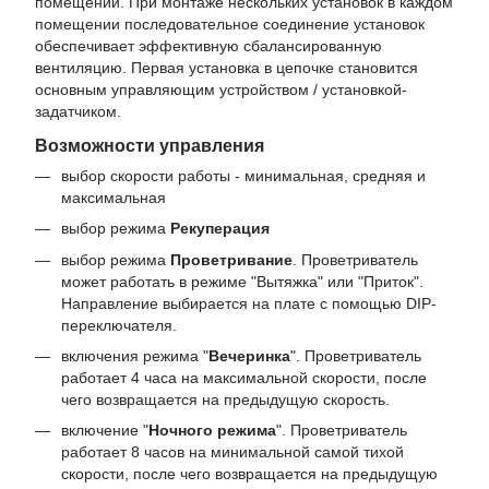
помещении. При монтаже нескольких установок в каждом
помещении последовательное соединение установок
обеспечивает эффективную сбалансированную
вентиляцию. Первая установка в цепочке становится
основным управляющим устройством / установкой-
задатчиком.
Возможности управления
выбор скорости работы - минимальная, средняя и
максимальная
выбор режима
Рекуперация
выбор режима
Проветривание
. Проветриватель
может работать в режиме "Вытяжка" или "Приток".
Направление выбирается на плате с помощью DIP-
переключателя.
включения режима "
Вечеринка
". Проветриватель
работает 4 часа на максимальной скорости, после
чего возвращается на предыдущую скорость.
включение "
Ночного режима
". Проветриватель
работает 8 часов на минимальной самой тихой
скорости, после чего возвращается на предыдущую