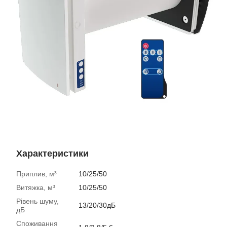
Характеристики
Приплив, м³
10/25/50
Витяжка, м³
10/25/50
Рівень шуму,
13/20/30дБ
дБ
Споживання