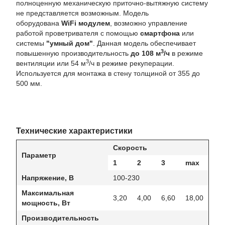
полноценную механическую приточно-вытяжную систему
не представляется возможным. Модель
оборудована
WiFi модулем
, возможно управление
работой проветривателя с помощью
смартфона
или
системы
"умный дом"
. Данная модель обеспечивает
3
повышенную производительность
до 108 м
/ч
в режиме
3
вентиляции или 54 м
/ч в режиме рекуперации.
Используется для монтажа в стену толщиной от 355 до
500 мм.
Технические характеристики
Скорость
Параметр
1
2
3
max
Напряжение, В
100-230
Максимальная
3,20
4,00
6,60
18,00
мощность, Вт
Производительность