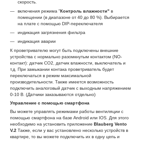
скорость.
включения режима "
Контроль влажности"
в
помещении (в диапазоне от 40 до 80 %). Выбирается
на плате с помощью DIP-переключателя
индикация загрязнения фильтра
индикация аварии
К проветривателю могут быть подключены внешние
устройства с нормально разомкнутым контактом (NO-
контакт): датчик СО2, датчик влажности, выключатель и
т.д. При замыкании контака проветриватель будет
переключаться в режим максимальной
производительности. Также имеется возможность
подключить аналоговый датчик с выходным напряжением
0-10 В. (Датчики заказываются отдельно)
Управление с помощью смартфона
Вы можете управлять режимами работы вентиляции с
помощью смартфона на базе Android или IOS. Для этого
необходимо на установить приложение
Blauberg Vento
V.2
Также, если у вас установлено несколько устройств в
квартире, то вы можете подключить их в одну цепь и