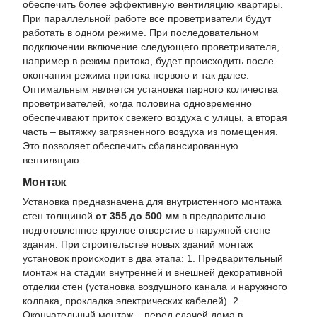
обеспечить более эффективную вентиляцию квартиры.
При параллельной работе все проветриватели будут
работать в одном режиме. При последовательном
подключении включение следующего проветривателя,
например в режим притока, будет происходить после
окончания режима притока первого и так далее.
Оптимальным является установка парного количества
проветривателей, когда половина одновременно
обеспечивают приток свежего воздуха с улицы, а вторая
часть – вытяжку загрязненного воздуха из помещения.
Это позволяет обеспечить сбалансированную
вентиляцию.
Монтаж
Установка предназначена для внутристенного монтажа
стен толщиной
от 355 до 500 мм
в предварительно
подготовленное круглое отверстие в наружной стене
здания. При строительстве новых зданий монтаж
установок происходит в два этапа: 1. Предварительный
монтаж на стадии внутренней и внешней декоративной
отделки стен (установка воздушного канала и наружного
колпака, прокладка электрических кабелей). 2.
Окончательный монтаж – перед сдачей дома в